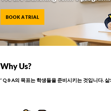
BOOK A TRIAL
Why Us?
“
Q & A의 목표
는 학생들을 준비시키는 것입니다.
삶