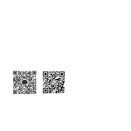
Kakaotalk
WhatsApp