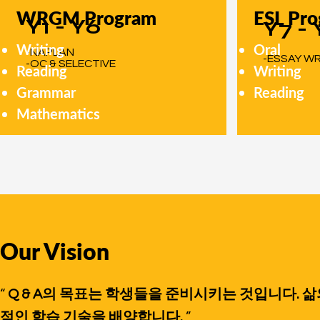
WRGM Program
ESL Pr
Y1 - Y6
Y7 - 
Writing
Oral
-NAPLAN
-ESSAY WR
-OC & SELECTIVE
Reading
Writing
Grammar
Reading
Mathematics
Our Vision
“
Q & A의 목표
는 학생들을 준비시키는 것입니다.
삶
적인 학습 기술을 배양합니다.
”